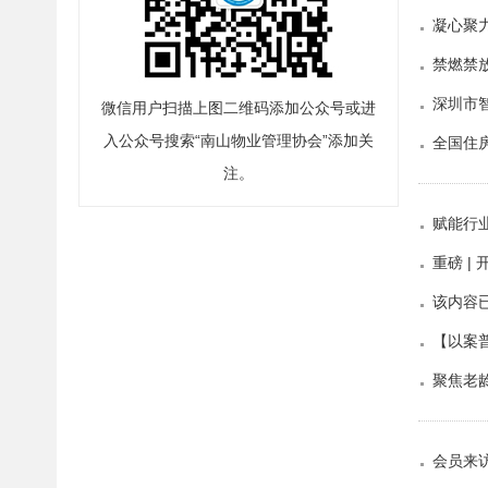
凝心聚
禁燃禁
深圳市
微信用户扫描上图二维码添加公众号或进
入公众号搜索“南山物业管理协会”添加关
全国住
注。
赋能行
重磅 |
该内容
【以案
聚焦老
会员来访