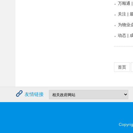
万顺通 
关注 
为物业
动态 
首页
友情链接
Copyrigh