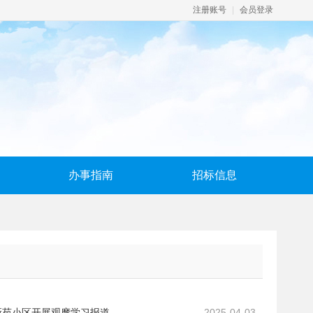
注册账号
|
会员登录
办事指南
招标信息
新苑小区开展观摩学习报道
2025-04-03