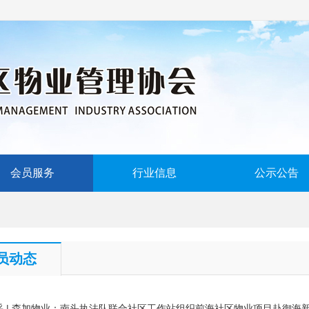
会员服务
行业信息
公示公告
员动态
采 | 森加物业：南头执法队联合社区工作站组织前海社区物业项目赴御海