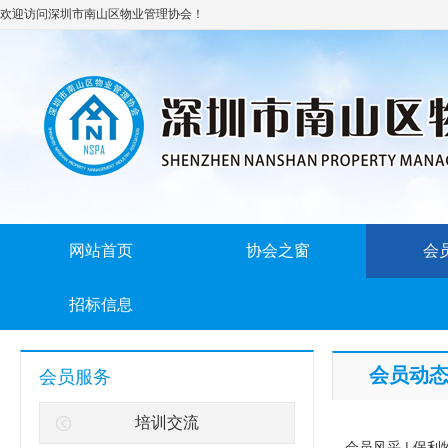
欢迎访问深圳市南山区物业管理协会！
网站首页
协会之窗
会
招标信息
您的位置：
首页
>
会员服务
>
会员
会员动
会员服务
培训交流
会员风采 | 保