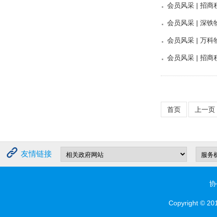
会员风采 | 招
会员风采 | 深
会员风采 | 
会员风采 | 招
首页
上一页
友情链接
协
Copyright © 2